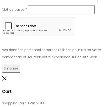
Obligatoire
Mot de passe
*
Vos données personnelles seront utilisées pour traiter votre
commande et soutenir votre expérience sur ce site Web.
S’inscrire
Close
Cart
Shopping Cart
0
Wishlist
0