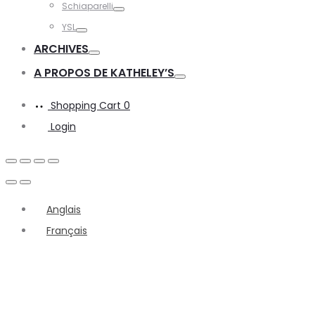
Schiaparelli
Toggle
YSL
Toggle
ARCHIVES
Toggle
A PROPOS DE KATHELEY’S
Toggle
Shopping Cart
0
Login
Anglais
Français