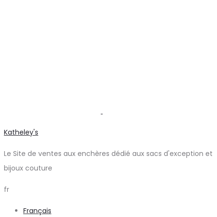
Katheley's
Le Site de ventes aux enchères dédié aux sacs d'exception et
bijoux couture
fr
Français