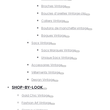
Toggle
Broches Vintage
Toggle
Boucles d’oreilles Vintage clip
Toggle
Colliers Vintage
Toggle
Boutons de manchette vintage
Toggle
Bagues Vintage
Toggle
Sacs Vintage
Toggle
Sacs Marques Vintage
Toggle
Unique Sacs Vintage
Toggle
Accessoires Vintage
Toggle
Vêtements Vintage
Toggle
Design Vintage
Toggle
SHOP-BY-LOOK
Toggle
Gold Chic Vintage
Toggle
Fashion Art Vintage
Toggle