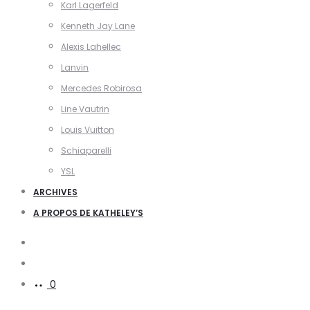
Karl Lagerfeld
Kenneth Jay Lane
Alexis Lahellec
Lanvin
Mercedes Robirosa
Line Vautrin
Louis Vuitton
Schiaparelli
YSL
ARCHIVES
A PROPOS DE KATHELEY’S
Search
Account
0