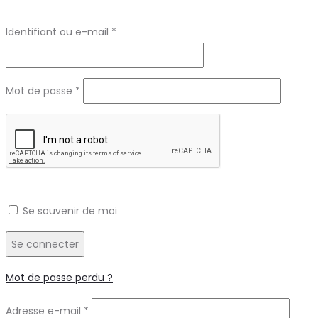
Obligatoire
Identifiant ou e-mail
*
Obligatoire
Mot de passe
*
Se souvenir de moi
Se connecter
Mot de passe perdu ?
Obligatoire
Adresse e-mail
*