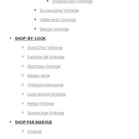
Unique Sacs Vintage
Accessoires Vintage
Vêtements Vintage
Design Vintage
SHOP-BY-LOOK
Gold Chic Vintage
Fashion Art Vintage
Glamour Vintage
Hippie-style
Vintage Intemporel
Logo Mania Vintage
Perles Vintage
Space Age Vintage
SHOP PAR MARQUE
Chanel