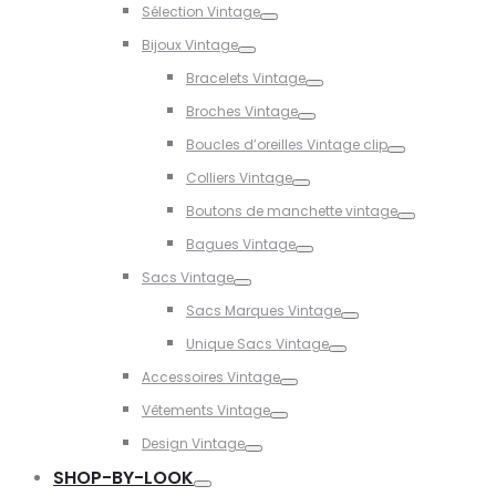
Sélection Vintage
Toggle
Bijoux Vintage
Toggle
Bracelets Vintage
Toggle
Broches Vintage
Toggle
Boucles d’oreilles Vintage clip
Toggle
Colliers Vintage
Toggle
Boutons de manchette vintage
Toggle
Bagues Vintage
Toggle
Sacs Vintage
Toggle
Sacs Marques Vintage
Toggle
Unique Sacs Vintage
Toggle
Accessoires Vintage
Toggle
Vêtements Vintage
Toggle
Design Vintage
Toggle
SHOP-BY-LOOK