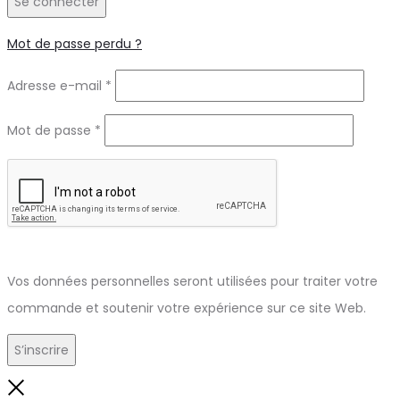
Se connecter
Mot de passe perdu ?
Obligatoire
Adresse e-mail
*
Obligatoire
Mot de passe
*
Vos données personnelles seront utilisées pour traiter votre
commande et soutenir votre expérience sur ce site Web.
S’inscrire
Close