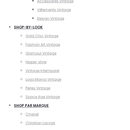
Accessoires Vintage
Vêtements Vintage
Design Vintage
SHOP-BY-LOOK
Gold Chic Vintage
Fashion Art Vintage
Glamour Vintage
Hippie-style
Vintage Intemporel
Logo Mania Vintage
Perles Vintage
Space Age Vintage
SHOP PAR MARQUE
Chanel
Christian Lacroix