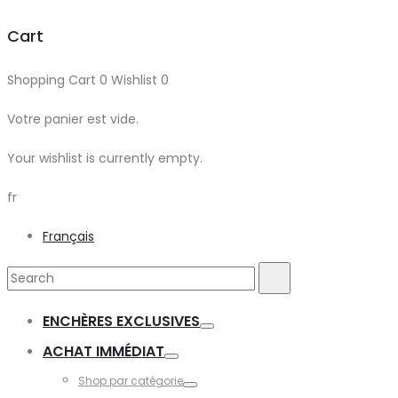
Cart
Shopping Cart
0
Wishlist
0
Votre panier est vide.
Your wishlist is currently empty.
fr
Français
Search
Search
for:
ENCHÈRES EXCLUSIVES
Toggle
ACHAT IMMÉDIAT
Toggle
Shop par catégorie
Toggle