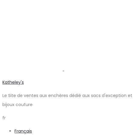
Katheley's
Le Site de ventes aux enchères dédié aux sacs d'exception et
bijoux couture
fr
Français