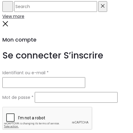
Search
Reset
View more
Close
Mon compte
Se connecter
S’inscrire
Obligatoire
Identifiant ou e-mail
*
Obligatoire
Mot de passe
*