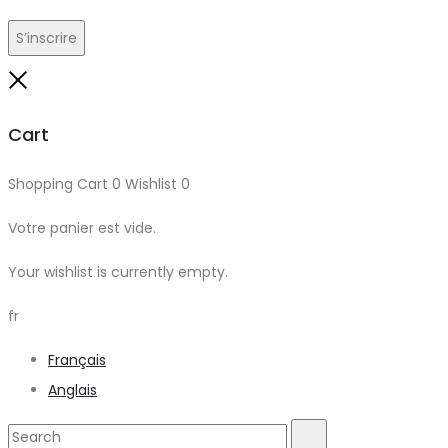
S’inscrire
Close
Cart
Shopping Cart
0
Wishlist
0
Votre panier est vide.
Your wishlist is currently empty.
fr
Français
Anglais
Search
Search