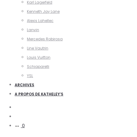
Karl Lagerfeld
Kenneth Jay Lane
Alexis Lahellec
Lanvin
Mercedes Robirosa
Line Vautrin
Louis Vuitton
Schiaparelli
YSL
ARCHIVES
A PROPOS DE KATHELEY’S
Search
Account
0