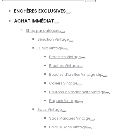
for:
ENCHÈRES EXCLUSIVES
Toggle
ACHAT IMMÉDIAT
Toggle
Shop par catégorie
Toggle
Sélection Vintage
Toggle
Bijoux Vintage
Toggle
Bracelets Vintage
Toggle
Broches Vintage
Toggle
Boucles d’oreilles Vintage clip
Toggle
Colliers Vintage
Toggle
Boutons de manchette vintage
Toggle
Bagues Vintage
Toggle
Sacs Vintage
Toggle
Sacs Marques Vintage
Toggle
Unique Sacs Vintage