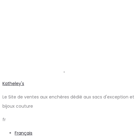
Katheley's
Le Site de ventes aux enchères dédié aux sacs d'exception et
bijoux couture
fr
Français