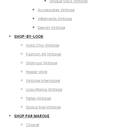
Unique Sacs Vintage
Accessoires Vintage
Vêtements Vintage
Design Vintage
SHOP-BY-LOOK
Gold Chic Vintage
Fashion Art Vintage
Glamour Vintage
Hippie-style
Vintage Intemporel
Logo Mania Vintage
Perles Vintage
Space Age Vintage
SHOP PAR MARQUE
Chanel