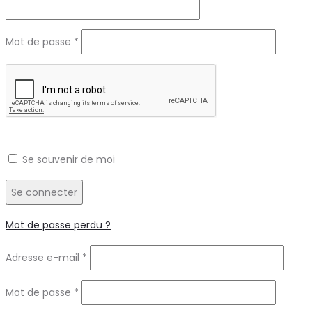
Obligatoire
Mot de passe
*
Se souvenir de moi
Se connecter
Mot de passe perdu ?
Obligatoire
Adresse e-mail
*
Obligatoire
Mot de passe
*