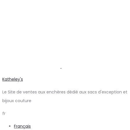
Katheley's
Le Site de ventes aux enchères dédié aux sacs d'exception et
bijoux couture
fr
Français