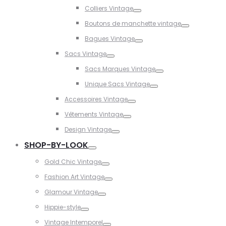
Toggle
Colliers Vintage
Toggle
Boutons de manchette vintage
Toggle
Bagues Vintage
Toggle
Sacs Vintage
Toggle
Sacs Marques Vintage
Toggle
Unique Sacs Vintage
Toggle
Accessoires Vintage
Toggle
Vêtements Vintage
Toggle
Design Vintage
Toggle
SHOP-BY-LOOK
Toggle
Gold Chic Vintage
Toggle
Fashion Art Vintage
Toggle
Glamour Vintage
Toggle
Hippie-style
Toggle
Vintage Intemporel