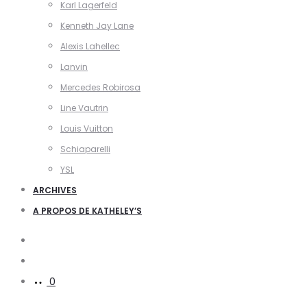
Karl Lagerfeld
Kenneth Jay Lane
Alexis Lahellec
Lanvin
Mercedes Robirosa
Line Vautrin
Louis Vuitton
Schiaparelli
YSL
ARCHIVES
A PROPOS DE KATHELEY’S
Search
Account
0