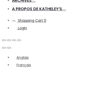
ARCHIVES
Toggle
A PROPOS DE KATHELEY’S
Toggle
Shopping Cart
0
Login
Anglais
Français