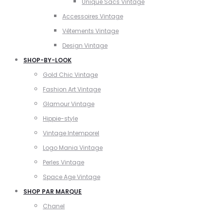
Unique Sacs Vintage
Accessoires Vintage
Vêtements Vintage
Design Vintage
SHOP-BY-LOOK
Gold Chic Vintage
Fashion Art Vintage
Glamour Vintage
Hippie-style
Vintage Intemporel
Logo Mania Vintage
Perles Vintage
Space Age Vintage
SHOP PAR MARQUE
Chanel